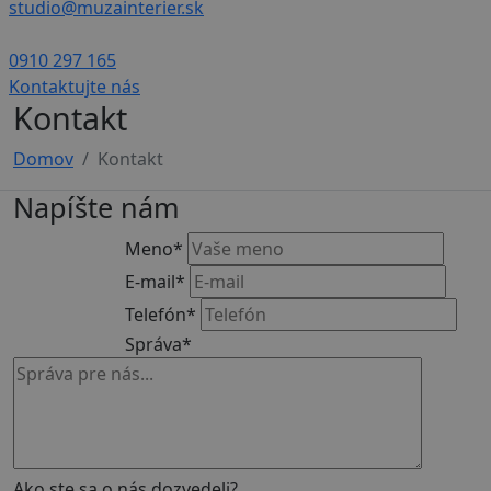
studio@muzainterier.sk
0910 297 165
Kontaktujte nás
Kontakt
Domov
Kontakt
Napíšte nám
Meno
*
E-mail
*
Telefón
*
Správa
*
Ako ste sa o nás dozvedeli?