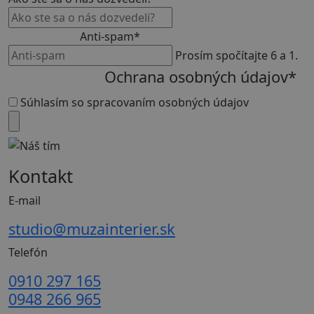
Anti-spam
*
Prosím spočítajte 6 a 1.
Ochrana osobných údajov
*
Súhlasím so spracovaním osobných údajov
Kontakt
E-mail
studio@muzainterier.sk
Telefón
0910 297 165
0948 266 965