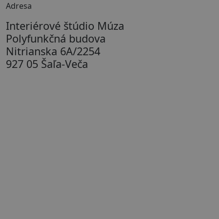
Adresa
Interiérové štúdio Múza
Polyfunkčná budova
Nitrianska 6A/2254
927 05 Šaľa-Veča